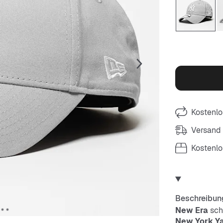
Kostenlo
Versand
Kostenl
Beschreibun
New Era
sch
New York Y