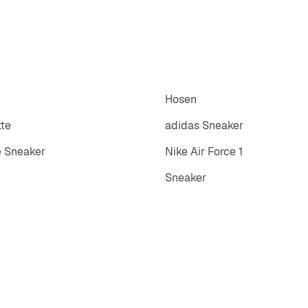
Hosen
tte
adidas Sneaker
 Sneaker
Nike Air Force 1
Sneaker