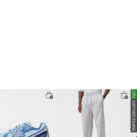
NEU
SNIPES EXKLUSIV