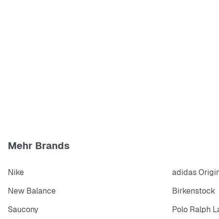
Mehr Brands
Nike
adidas Origi
New Balance
Birkenstock
Saucony
Polo Ralph L