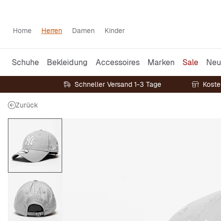
Home
Herren
Damen
Kinder
Schuhe
Bekleidung
Accessoires
Marken
Sale
Neu
Schneller Versand 1-3 Tage
Koste
Zurück