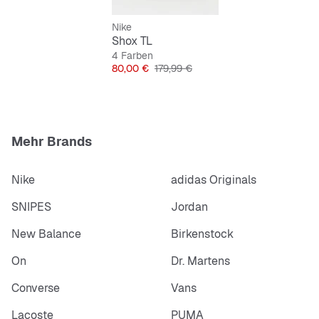
Nike
Shox TL
4 Farben
Preis
Originalpreis
80,00 €
179,99 €
Mehr Brands
Nike
adidas Originals
SNIPES
Jordan
New Balance
Birkenstock
On
Dr. Martens
Converse
Vans
Lacoste
PUMA