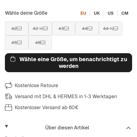
Wähle deine Größe
EU
UK
US
CM
42
42 ½
43
44
44 ½
45
46
Wähle eine Größe, um benachrichtigt zu
werden
Kostenlose Retoure
Versand mit DHL & HERMES in 1-3 Werktagen
Kostenloser Versand ab 60€
Über diesen Artikel