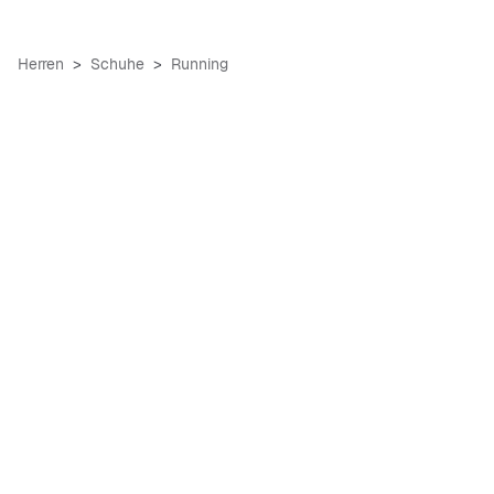
Herren
Schuhe
Running