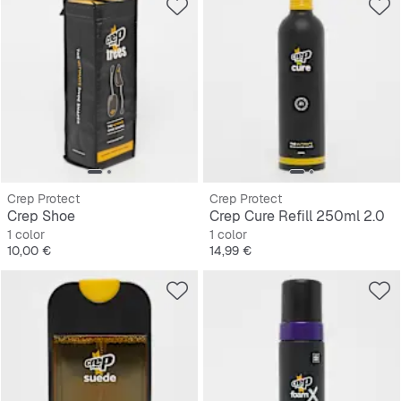
Crep Protect
Crep Protect
Crep Shoe
Crep Cure Refill 250ml 2.0
1 color
1 color
Precio
Precio
10,00 €
14,99 €