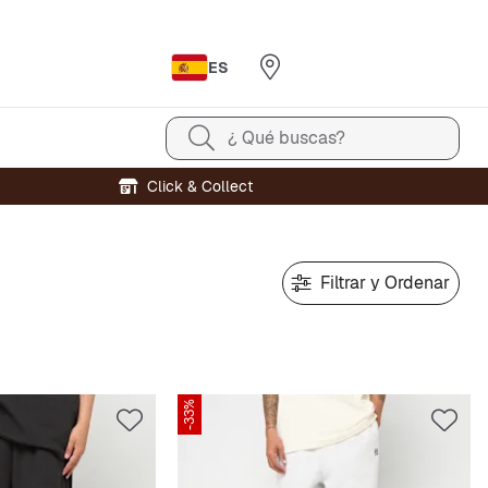
ES
¿ Qué buscas?
Click & Collect
Filtrar y Ordenar
-33%