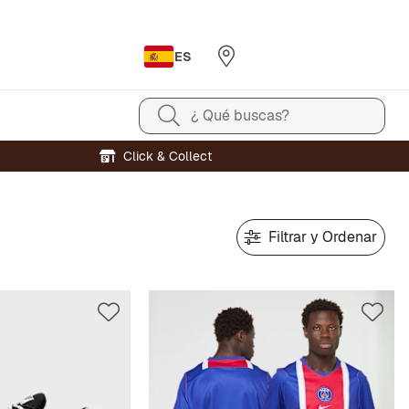
ES
¿ Qué buscas?
Click & Collect
Filtrar y Ordenar