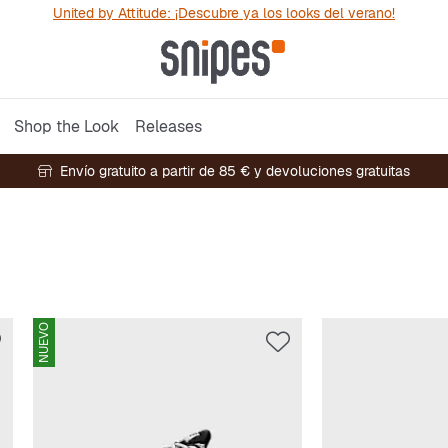
United by Attitude: ¡Descubre ya los looks del verano!
Shop the Look
Releases
Envío gratuito a partir de 85 € y devoluciones gratuitas
NUEVO