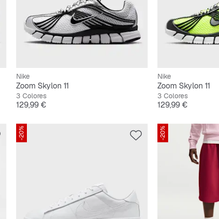
Nike
Nike
Zoom Skylon 11
Zoom Skylon 11
3 Colores
3 Colores
Precio
Precio
129,99 €
129,99 €
-20%
-20%