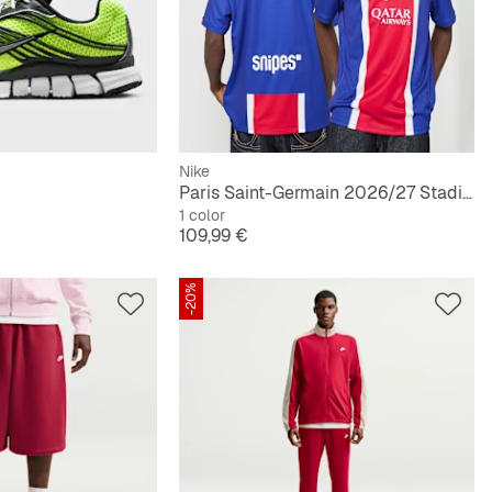
Nike
Paris Saint-Germain 2026/27 Stadium Home
1 color
Precio
109,99 €
-20%