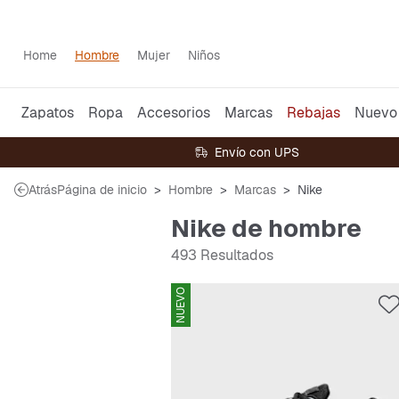
Home
Hombre
Mujer
Niños
Zapatos
Ropa
Accesorios
Marcas
Rebajas
Nuevo
Envío con UPS
Atrás
Página de inicio
Hombre
Marcas
Nike
Nike de hombre
493 Resultados
NUEVO