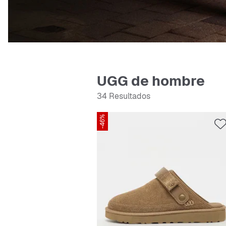
UGG de hombre
34 Resultados
-46%