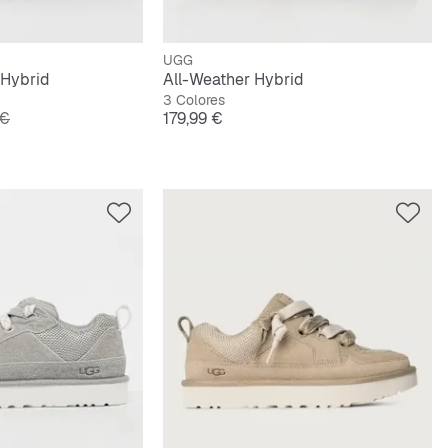
UGG
Hybrid
All-Weather Hybrid
3 Colores
original
Precio
 €
179,99 €