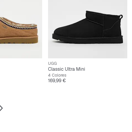
UGG
Classic Ultra Mini
4 Colores
Precio
169,99 €