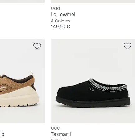
UGG
Lo Lowmel
4 Colores
Precio
149,99 €
UGG
id
Tasman II