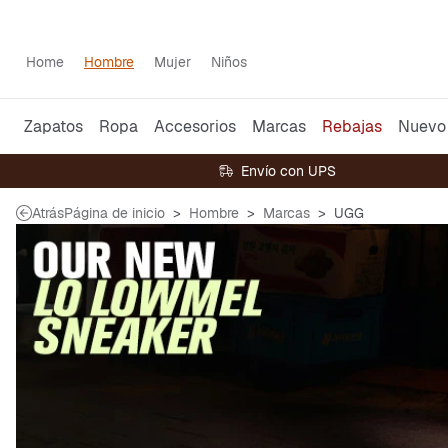
Home
Hombre
Mujer
Niños
Zapatos
Ropa
Accesorios
Marcas
Rebajas
Nuevo
Envío con UPS
Atrás
Página de inicio
Hombre
Marcas
UGG