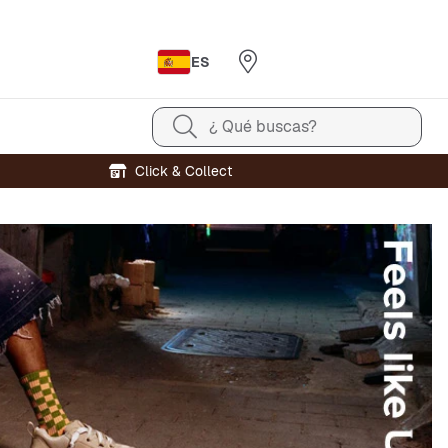
ES
¿ Qué buscas?
Click & Collect