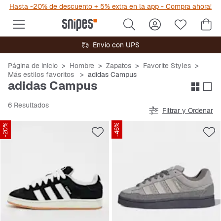
Hasta -20% de descuento + 5% extra en la app - Compra ahora!
Envío con UPS
Página de inicio
Hombre
Zapatos
Favorite Styles
Más estilos favoritos
adidas Campus
adidas Campus
6 Resultados
Filtrar y Ordenar
-20%
-46%