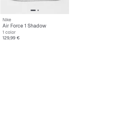
Nike
Air Force 1 Shadow
1 color
Precio
129,99 €