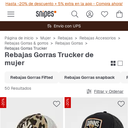
Hasta -20% de descuento + 5% extra en la app - Compra ahora!
Envío con UPS
Página de inicio
Mujer
Rebajas
Rebajas Accesorios
Rebajas Gorras & gorros
Rebajas Gorras
Rebajas Gorras Trucker
Rebajas Gorras Trucker de
mujer
Rebajas Gorras Fifted
Rebajas Gorras snapback
50 Resultados
Filtrar y Ordenar
-20%
-20%