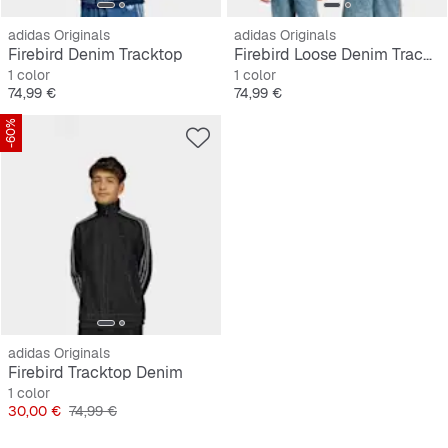
adidas Originals
adidas Originals
Firebird Denim Tracktop
Firebird Loose Denim Track Top
1 color
1 color
Precio
Precio
74,99 €
74,99 €
-60%
adidas Originals
Firebird Tracktop Denim
1 color
Precio
Precio original
30,00 €
74,99 €