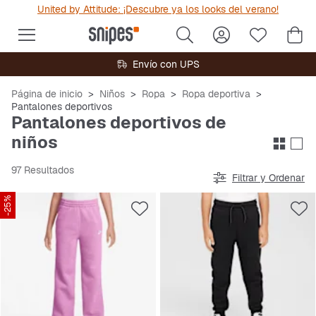
United by Attitude: ¡Descubre ya los looks del verano!
Envío con UPS
Página de inicio
Niños
Ropa
Ropa deportiva
Pantalones deportivos
Pantalones deportivos de
niños
97 Resultados
Filtrar y Ordenar
-25%