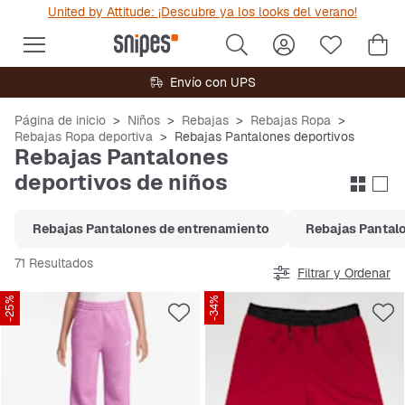
United by Attitude: ¡Descubre ya los looks del verano!
Envío con UPS
Página de inicio
Niños
Rebajas
Rebajas Ropa
Rebajas Ropa deportiva
Rebajas Pantalones deportivos
Rebajas Pantalones
deportivos de niños
Rebajas Pantalones de entrenamiento
Rebajas Pantalo
71 Resultados
Filtrar y Ordenar
-25%
-34%