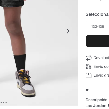
Selecciona 
122-128
Devoluci
Envío co
Envío gr
Descripción
Las
Jordan 