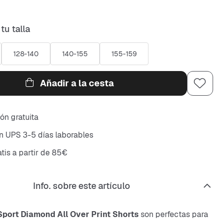
tu talla
128-140
140-155
155-159
Añadir a la cesta
ón gratuita
n UPS 3-5 días laborables
atis a partir de 85€
Info. sobre este artículo
Sport Diamond All Over Print Shorts
son perfectas para