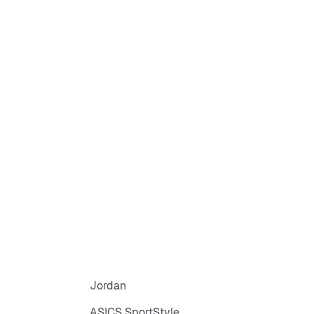
Jordan
ASICS SportStyle