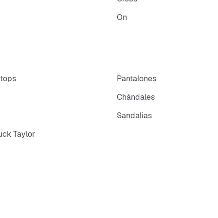
On
 tops
Pantalones
Chándales
Sandalias
ck Taylor