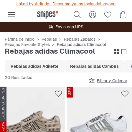
United by Attitude: ¡Descubre ya los looks del verano!
Envío con UPS
Página de inicio
Rebajas
Rebajas Zapatos
Rebajas Favorite Styles
Rebajas adidas Climacool
Rebajas adidas Climacool
Rebajas adidas Adilette
Rebajas adidas Campus
20 Resultados
Filtrar y Ordenar
EXCLUSIVA SNIPES
-33%
-20%