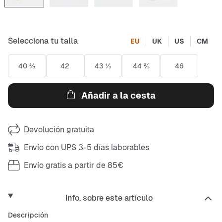
Selecciona tu talla
EU
UK
US
CM
40 ⅔
42
43 ⅓
44 ⅔
46
Añadir a la cesta
Devolución gratuita
Envío con UPS 3-5 días laborables
Envío gratis a partir de 85€
Info. sobre este artículo
Descripción