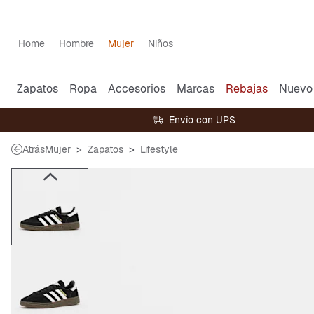
Home
Hombre
Mujer
Niños
Zapatos
Ropa
Accesorios
Marcas
Rebajas
Nuevo
Envío con UPS
Atrás
Mujer
Zapatos
Lifestyle