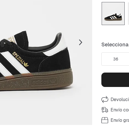
Selecciona 
36
Devoluci
Envío co
Envío gr