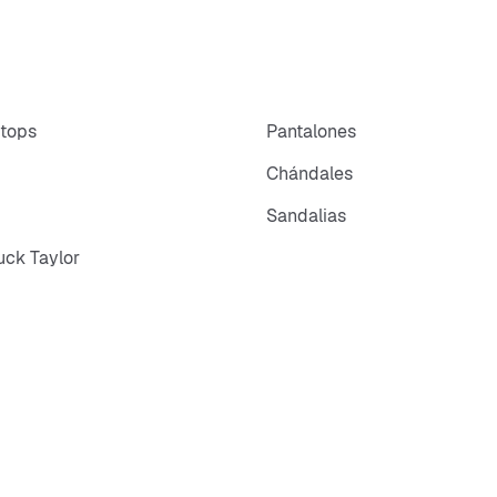
 tops
Pantalones
Chándales
Sandalias
ck Taylor