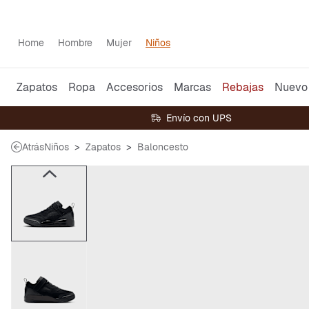
Home
Hombre
Mujer
Niños
Zapatos
Ropa
Accesorios
Marcas
Rebajas
Nuevo
Envío con UPS
Atrás
Niños
Zapatos
Baloncesto