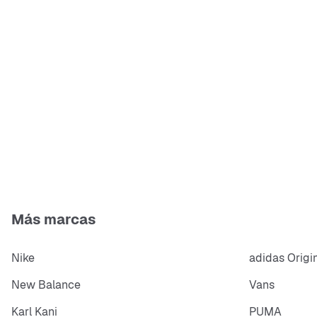
Más marcas
Nike
adidas Origi
New Balance
Vans
Karl Kani
PUMA