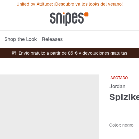
United by Attitude: ¡Descubre ya los looks del verano!
Shop the Look
Releases
Envío gratuito a partir de 85 € y devoluciones gratuitas
AGOTADO
Jordan
Spizik
Color
: negro