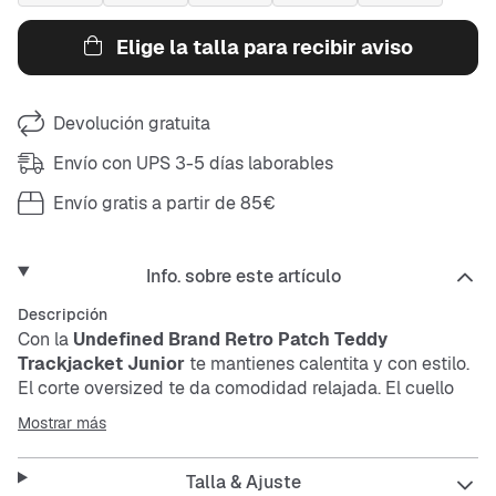
Elige la talla para recibir aviso
Devolución gratuita
Envío con UPS 3-5 días laborables
Envío gratis a partir de 85€
Info. sobre este artículo
Descripción
Con la
Undefined Brand Retro Patch Teddy
Trackjacket Junior
te mantienes calentita y con estilo.
El corte oversized te da comodidad relajada. El cuello
alto te protege del viento, mientras que el material fácil
Mostrar más
de cuidar hace tu día a día más sencillo.
Talla & Ajuste