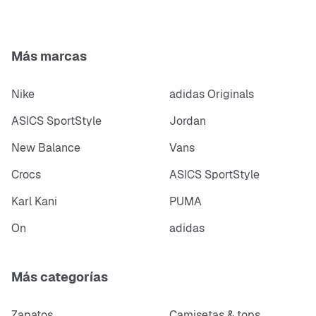
Más marcas
Nike
adidas Originals
ASICS SportStyle
Jordan
New Balance
Vans
Crocs
ASICS SportStyle
Karl Kani
PUMA
On
adidas
Más categorías
Zapatos
Camisetas & tops