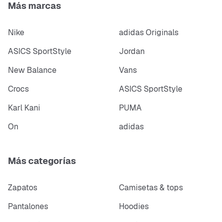
Más marcas
Nike
adidas Originals
ASICS SportStyle
Jordan
New Balance
Vans
Crocs
ASICS SportStyle
Karl Kani
PUMA
On
adidas
Más categorías
Zapatos
Camisetas & tops
Pantalones
Hoodies