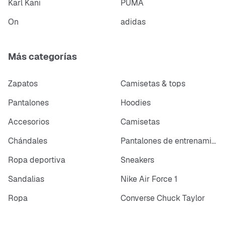
Karl Kani
PUMA
On
adidas
Más categorías
Zapatos
Camisetas & tops
Pantalones
Hoodies
Accesorios
Camisetas
Chándales
Pantalones de entrenamiento
Ropa deportiva
Sneakers
Sandalias
Nike Air Force 1
Ropa
Converse Chuck Taylor