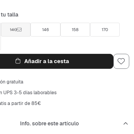
tu talla
140
146
158
170
Añadir a la cesta
ón gratuita
n UPS 3-5 días laborables
atis a partir de 85€
Info. sobre este artículo