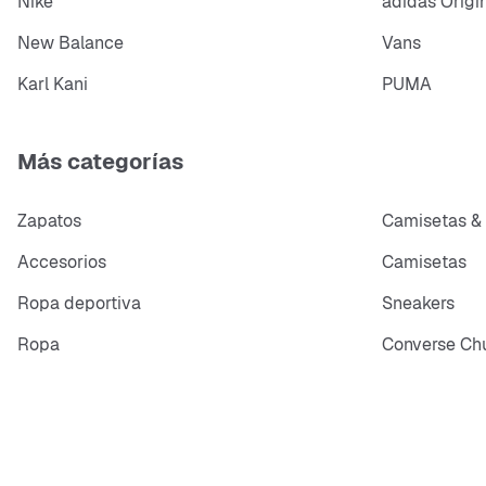
Nike
adidas Origi
New Balance
Vans
Karl Kani
PUMA
Más categorías
Zapatos
Camisetas &
Accesorios
Camisetas
Ropa deportiva
Sneakers
Ropa
Converse Chu