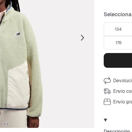
Selecciona 
134
176
Devoluci
Envío co
Envío gr
Descripción