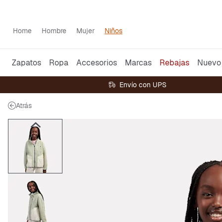
Home
Hombre
Mujer
Niños
Zapatos
Ropa
Accesorios
Marcas
Rebajas
Nuevo
Envío con UPS
Atrás