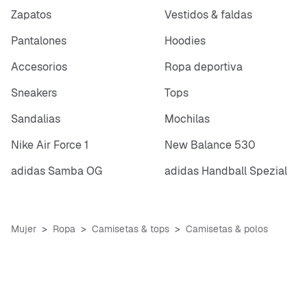
Zapatos
Vestidos & faldas
Pantalones
Hoodies
Accesorios
Ropa deportiva
Sneakers
Tops
Sandalias
Mochilas
Nike Air Force 1
New Balance 530
adidas Samba OG
adidas Handball Spezial
Mujer
Ropa
Camisetas & tops
Camisetas & polos