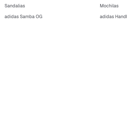
Sandalias
Mochilas
adidas Samba OG
adidas Handb