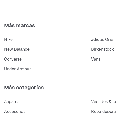
Más marcas
Nike
adidas Origi
New Balance
Birkenstock
Converse
Vans
Under Armour
Más categorías
Zapatos
Vestidos & f
Accesorios
Ropa deport