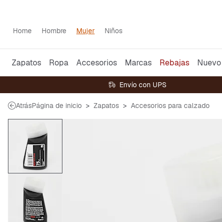
Home
Hombre
Mujer
Niños
Zapatos
Ropa
Accesorios
Marcas
Rebajas
Nuevo
Envío con UPS
Atrás
Página de inicio
Zapatos
Accesorios para calzado