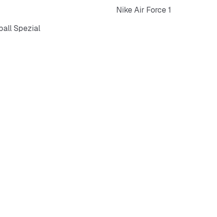
Nike Air Force 1
all Spezial