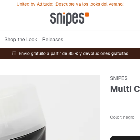
United by Attitude: ¡Descubre ya los looks del verano!
Shop the Look
Releases
Envío gratuito a partir de 85 € y devoluciones gratuitas
SNIPES
Multi 
Color
: negro