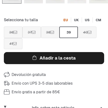
Selecciona tu talla
EU
UK
US
CM
36
37
38
39
40
41
Añadir a la cesta
Devolución gratuita
Envío con UPS 3-5 días laborables
Envío gratis a partir de 85€
Info. sobre este artículo