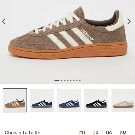
Choisis ta taille
EU
UK
US
CM