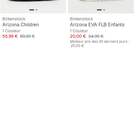
Birkenstock
Birkenstock
Arizona Children
Arizona EVA FLB Enfants
1 Couleur
1 Couleur
Prix
Prix original
Prix
Prix original
55,99 €
69,99 €
20,00 €
34,99 €
Meilleur prix des 30 derniers jours :
25,00 €