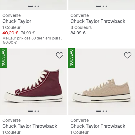
Converse
Converse
Chuck Taylor
Chuck Taylor Throwback
1 Couleur
3 Couleurs
Prix
Prix original
Prix
40,00 €
74,99 €
84,99 €
Meilleur prix des 30 derniers jours :
50,00 €
NOUVEAU
NOUVEAU
Converse
Converse
Chuck Taylor Throwback
Chuck Taylor Throwback
1 Couleur
1 Couleur