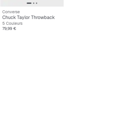
Converse
Chuck Taylor Throwback
5 Couleurs
Prix
79,99 €