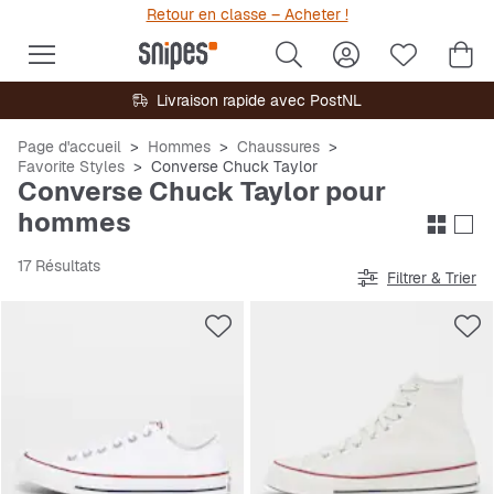
Retour en classe – Acheter !
Livraison rapide avec PostNL
Page d'accueil
Hommes
Chaussures
Favorite Styles
Converse Chuck Taylor
Converse Chuck Taylor pour
hommes
17 Résultats
Filtrer & Trier