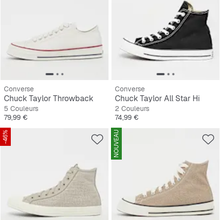
Converse
Converse
Chuck Taylor Throwback
Chuck Taylor All Star Hi
5 Couleurs
2 Couleurs
Prix
Prix
79,99 €
74,99 €
-46%
NOUVEAU