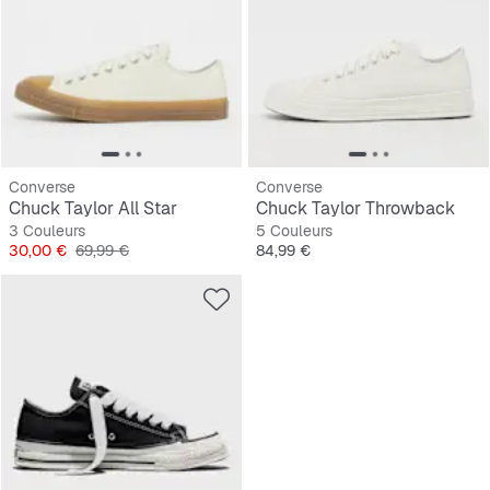
Converse
Converse
Chuck Taylor All Star
Chuck Taylor Throwback
3 Couleurs
5 Couleurs
Prix
Prix original
Prix
30,00 €
69,99 €
84,99 €