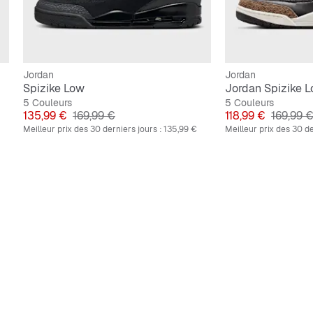
Jordan
Jordan
Spizike Low
Jordan Spizike 
5 Couleurs
5 Couleurs
Prix
Prix original
Prix
Prix orig
135,99 €
169,99 €
118,99 €
169,99 
Meilleur prix des 30 derniers jours :
135,99 €
Meilleur prix des 30 de