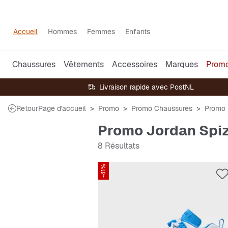
Accueil
Hommes
Femmes
Enfants
Chaussures
Vêtements
Accessoires
Marques
Prom
Livraison rapide avec PostNL
Retour
Page d'accueil
Promo
Promo Chaussures
Promo 
Promo Jordan Spiz
8 Résultats
-41%