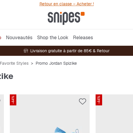
Retour en classe – Acheter !
o
Nouveautés
Shop the Look
Releases
Livraison gratuite à partir de 85€ & Retour
Favorite Styles
Promo Jordan Spizike
ike
-44%
-44%