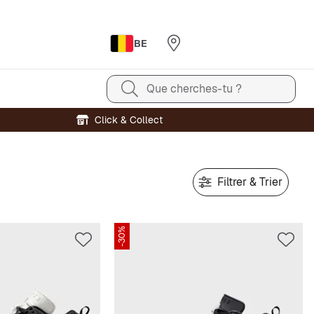
BE
Que cherches-tu ?
Click & Collect
Filtrer & Trier
-30%