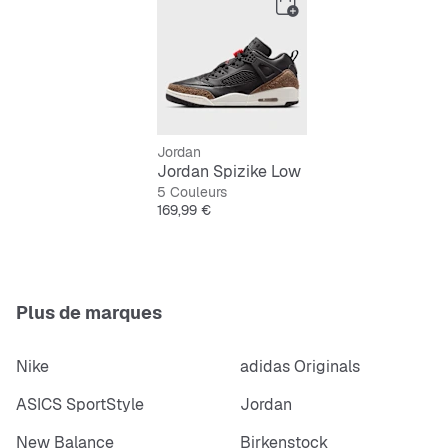
Jordan
Jordan Spizike Low
5 Couleurs
Prix
169,99 €
Plus de marques
Nike
adidas Originals
ASICS SportStyle
Jordan
New Balance
Birkenstock