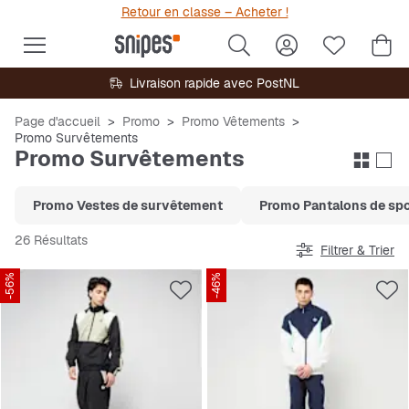
Retour en classe – Acheter !
Livraison rapide avec PostNL
Page d'accueil
Promo
Promo Vêtements
Promo Survêtements
Promo Survêtements
Promo Vestes de survêtement
Promo Pantalons de sp
26 Résultats
Filtrer & Trier
-56%
-46%