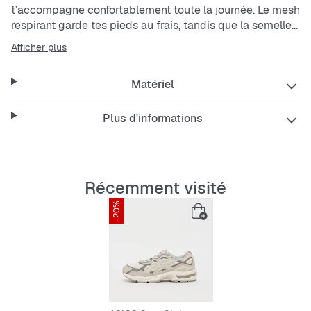
t’accompagne confortablement toute la journée. Le
mesh
respirant garde tes pieds au frais, tandis que la semelle
extérieure résistante à l’abrasion assure une longue
Afficher plus
durée de vie. La coupe basse et les lacets te donnent
liberté de mouvement et maintien sûr.
Matériel
Plus d'informations
Récemment visité
-20%