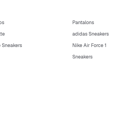
ps
Pantalons
tte
adidas Sneakers
 Sneakers
Nike Air Force 1
Sneakers