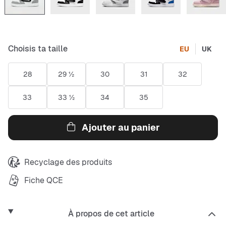
Choisis ta taille
EU
UK
28
29 ½
30
31
32
33
33 ½
34
35
Ajouter au panier
Recyclage des produits
Fiche QCE
À propos de cet article