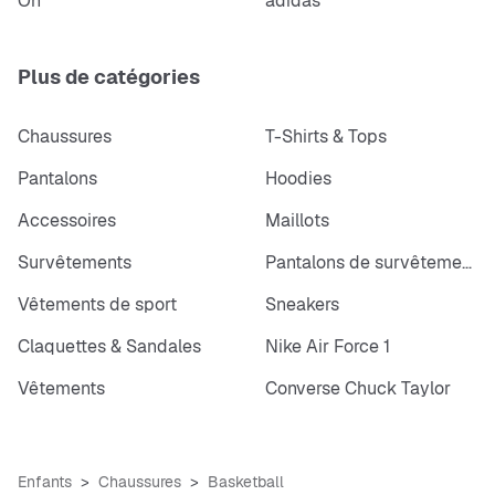
On
adidas
Plus de catégories
Chaussures
T-Shirts & Tops
Pantalons
Hoodies
Accessoires
Maillots
Survêtements
Pantalons de survêtements
Vêtements de sport
Sneakers
Claquettes & Sandales
Nike Air Force 1
Vêtements
Converse Chuck Taylor
Enfants
Chaussures
Basketball