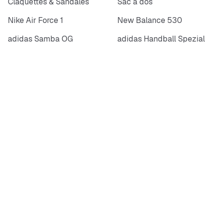
Claquettes & Sandales
Sac à dos
Nike Air Force 1
New Balance 530
adidas Samba OG
adidas Handball Spezial