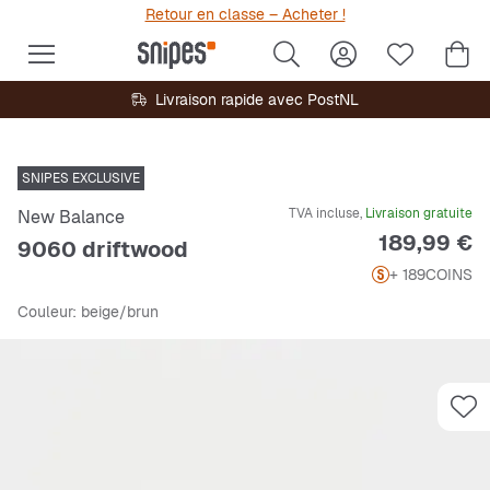
Retour en classe – Acheter !
Livraison rapide avec PostNL
SNIPES EXCLUSIVE
TVA incluse,
Livraison gratuite
New Balance
Prix
189,99 €
9060 driftwood
+ 189
COINS
Couleur
: beige/brun