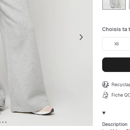
Choisis ta t
XS
Recyclag
Fiche Q
Description