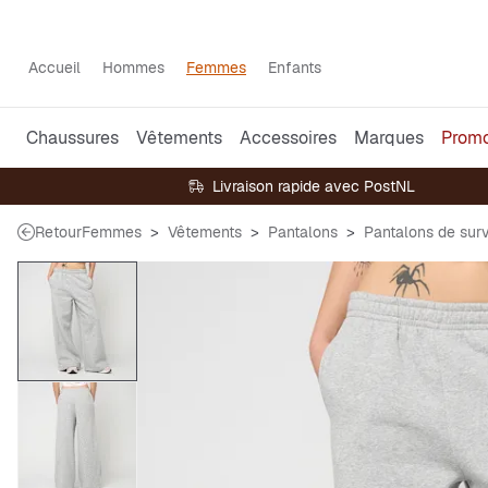
Accueil
Hommes
Femmes
Enfants
Chaussures
Vêtements
Accessoires
Marques
Prom
Livraison rapide avec PostNL
Retour
Femmes
Vêtements
Pantalons
Pantalons de sur