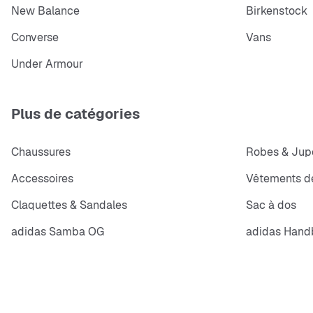
New Balance
Birkenstock
Converse
Vans
Under Armour
Plus de catégories
Chaussures
Robes & Jup
Accessoires
Vêtements de
Claquettes & Sandales
Sac à dos
adidas Samba OG
adidas Handb