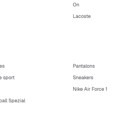
On
Lacoste
es
Pantalons
 sport
Sneakers
Nike Air Force 1
all Spezial