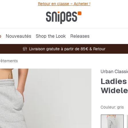
Retour en classe – Acheter !
o
Nouveautés
Shop the Look
Releases
Livraison gratuite à partir de 85€ & Retour
vêtements
Urban Classi
Ladies 
Widele
Couleur
: gris