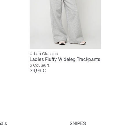
Urban Classics
Ladies Fluffy Wideleg Trackpants
6 Couleurs
Prix
39,99 €
nals
SNIPES