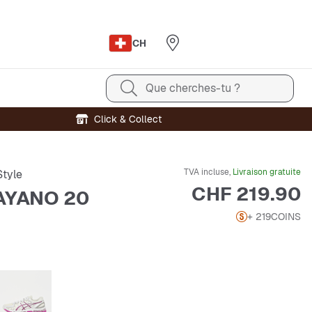
CH
Que cherches-tu ?
Click & Collect
TVA incluse,
Livraison gratuite
tyle
Prix
CHF 219.90
AYANO 20
+ 219
COINS