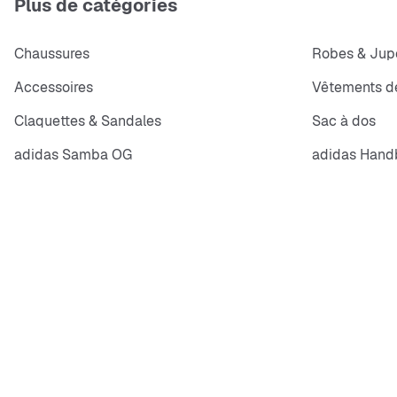
Plus de catégories
Chaussures
Robes & Jup
Accessoires
Vêtements de
Claquettes & Sandales
Sac à dos
adidas Samba OG
adidas Handb