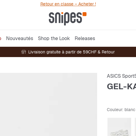
Retour en classe – Acheter !
o
Nouveautés
Shop the Look
Releases
Livraison gratuite à partir de 59CHF & Retour
ASICS SportS
GEL-K
Couleur
: blanc