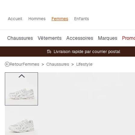
Accueil
Hommes
Femmes
Enfants
Chaussures
Vêtements
Accessoires
Marques
Prom
Livraison rapide par courrier postal
Retour
Femmes
Chaussures
Lifestyle