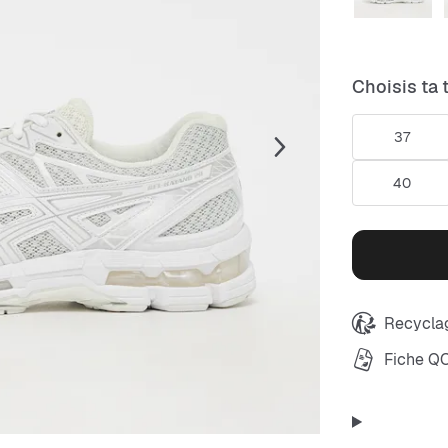
Choisis ta t
37
40
Recyclag
Fiche Q