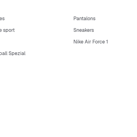
es
Pantalons
 sport
Sneakers
Nike Air Force 1
all Spezial