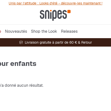
Unis par l’attitude : Looks d’été - découvre-les maintenant !
o
Nouveautés
Shop the Look
Releases
Livraison gratuite à partir de 60 € & Retour
our enfants
’a donné aucun résultat.