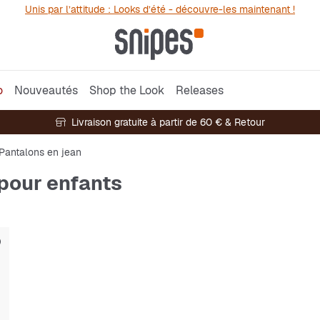
Unis par l’attitude : Looks d’été - découvre-les maintenant !
o
Nouveautés
Shop the Look
Releases
Livraison gratuite à partir de 60 € & Retour
Pantalons en jean
 pour enfants