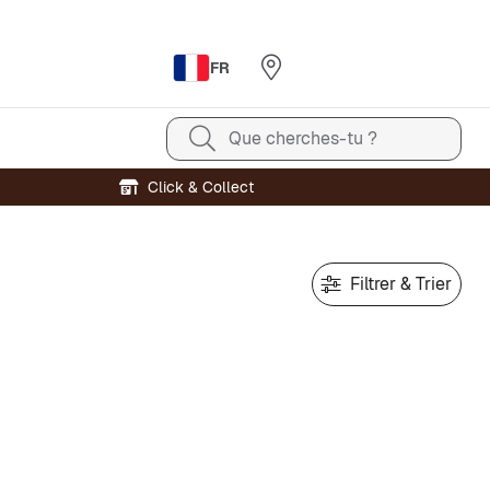
FR
Que cherches-tu ?
Click & Collect
Filtrer & Trier