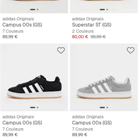
adidas Originals
adidas Originals
Campus 00s (GS)
Superstar ST (GS)
7 Couleurs
2 Couleurs
Prix
Prix
Prix original
89,99 €
60,00 €
99,99 €
adidas Originals
adidas Originals
Campus 00s (GS)
Campus 00s (GS)
7 Couleurs
7 Couleurs
Prix
Prix
89,99 €
89,99 €