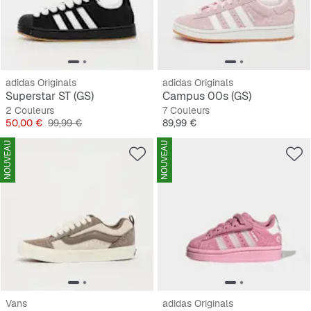
adidas Originals
adidas Originals
Superstar ST (GS)
Campus 00s (GS)
2 Couleurs
7 Couleurs
Prix
Prix original
Prix
50,00 €
99,99 €
89,99 €
NOUVEAU
NOUVEAU
Vans
adidas Originals