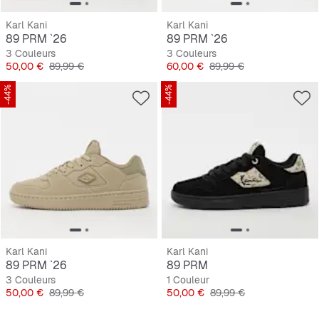
Karl Kani
Karl Kani
89 PRM `26
89 PRM `26
3 Couleurs
3 Couleurs
Prix
Prix original
Prix
Prix original
50,00 €
89,99 €
60,00 €
89,99 €
-44%
-44%
Karl Kani
Karl Kani
89 PRM `26
89 PRM
3 Couleurs
1 Couleur
Prix
Prix original
Prix
Prix original
50,00 €
89,99 €
50,00 €
89,99 €