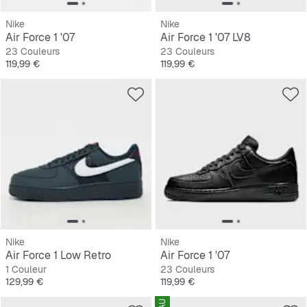
Nike
Nike
Air Force 1 '07
Air Force 1 '07 LV8
23 Couleurs
23 Couleurs
Prix
Prix
119,99 €
119,99 €
Nike
Nike
Air Force 1 Low Retro
Air Force 1 '07
1 Couleur
23 Couleurs
Prix
Prix
129,99 €
119,99 €