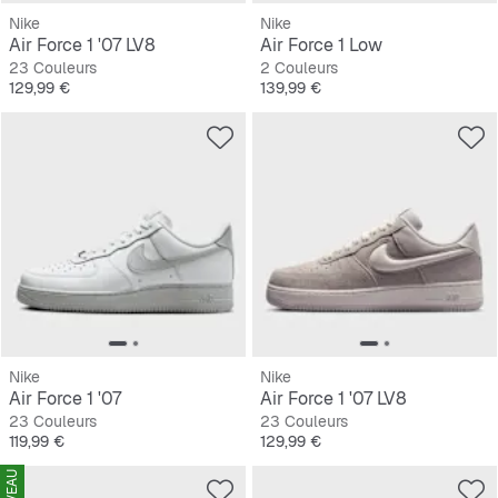
Nike
Nike
Air Force 1 '07 LV8
Air Force 1 Low
23 Couleurs
2 Couleurs
Prix
Prix
129,99 €
139,99 €
Nike
Nike
Air Force 1 '07
Air Force 1 '07 LV8
23 Couleurs
23 Couleurs
Prix
Prix
119,99 €
129,99 €