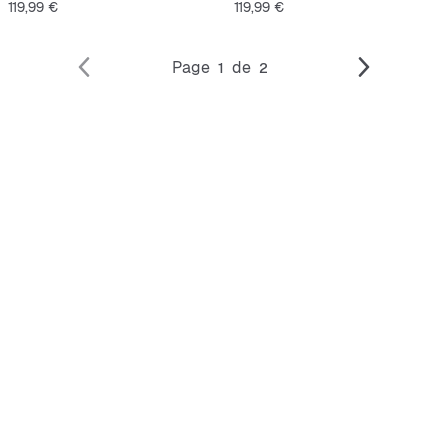
Prix
Prix
119,99 €
119,99 €
Page
de
1
2