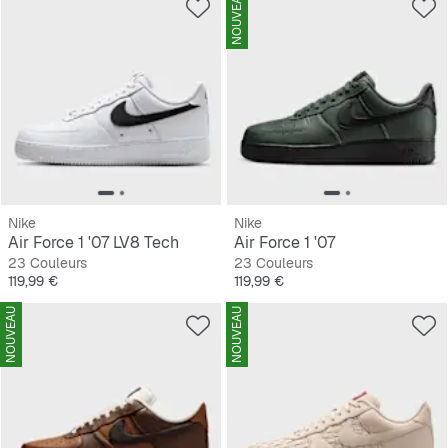
NOUVEAU
Nike
Nike
Air Force 1 '07 LV8 Tech
Air Force 1 '07
23 Couleurs
23 Couleurs
Prix
Prix
119,99 €
119,99 €
NOUVEAU
NOUVEAU