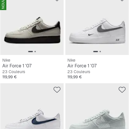
NOUVEAU
Nike
Nike
Air Force 1 '07
Air Force 1 '07
23 Couleurs
23 Couleurs
Prix
Prix
119,99 €
119,99 €