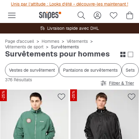
Unis par l’attitude : Looks d’été - découvre-les maintenant !
Livraison rapide avec DHL
Page d'accueil
Hommes
Vêtements
Vêtements de sport
Survêtements
Survêtements pour hommes
Vestes de survêtement
Pantalons de survêtements
Sets
376 Résultats
Filtrer & Trier
-25%
-25%