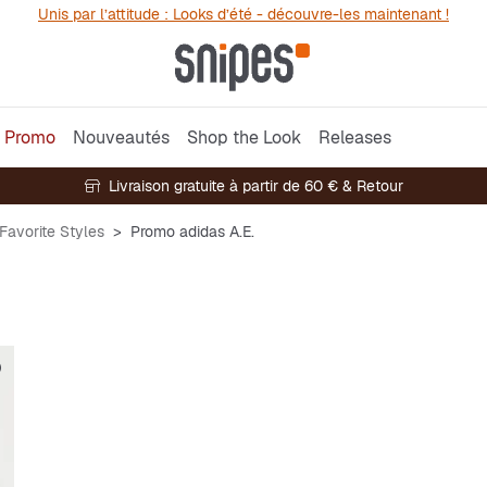
Unis par l’attitude : Looks d’été - découvre-les maintenant !
Promo
Nouveautés
Shop the Look
Releases
Livraison gratuite à partir de 60 € & Retour
Favorite Styles
Promo adidas A.E.