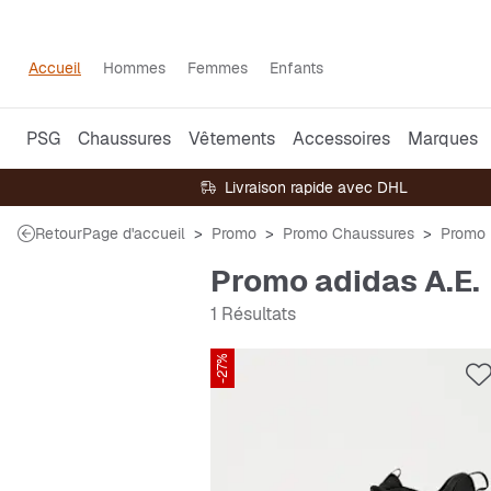
Accueil
Hommes
Femmes
Enfants
PSG
Chaussures
Vêtements
Accessoires
Marques
Livraison rapide avec DHL
Retour
Page d'accueil
Promo
Promo Chaussures
Promo 
Promo adidas A.E.
1 Résultats
-27%