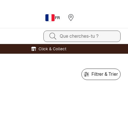
FR
Que cherches-tu ?
Click & Collect
Filtrer & Trier