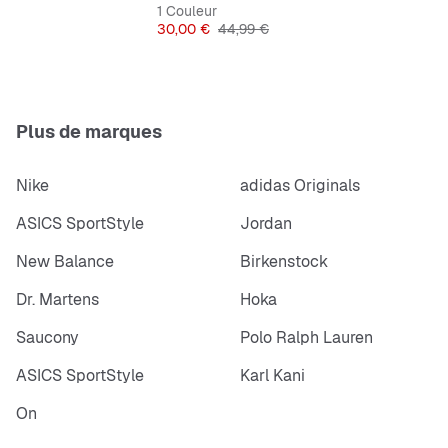
1 Couleur
Prix
Prix original
30,00 €
44,99 €
Plus de marques
Nike
adidas Originals
ASICS SportStyle
Jordan
New Balance
Birkenstock
Dr. Martens
Hoka
Saucony
Polo Ralph Lauren
ASICS SportStyle
Karl Kani
On