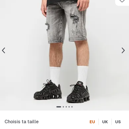
Choisis ta taille
EU
UK
US