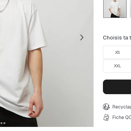
Choisis ta t
XS
XXL
Recyclag
Fiche Q