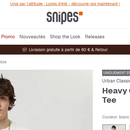
Unis par l’attitude : Looks d’été - découvre-les maintenant !
Promo
Nouveautés
Shop the Look
Releases
Livraison gratuite à partir de 60 € & Retour
olos
UNIQUEMENT EN
Urban Classi
Heavy 
Tee
Couleur
: blanc