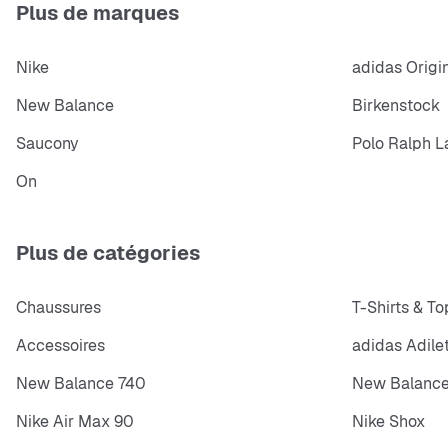
Plus de marques
Nike
adidas Origi
New Balance
Birkenstock
Saucony
Polo Ralph L
On
Plus de catégories
Chaussures
T-Shirts & To
Accessoires
adidas Adile
New Balance 740
New Balance
Nike Air Max 90
Nike Shox