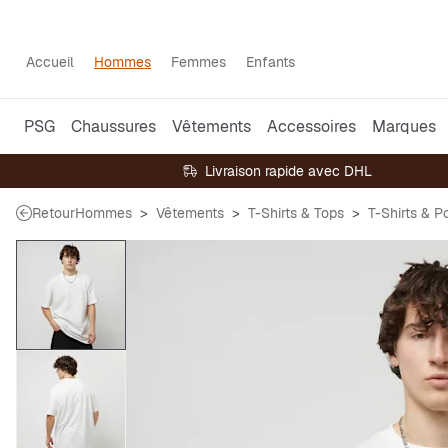
Accueil
Hommes
Femmes
Enfants
PSG
Chaussures
Vêtements
Accessoires
Marques
Livraison rapide avec DHL
Retour
Hommes
Vêtements
T-Shirts & Tops
T-Shirts & P