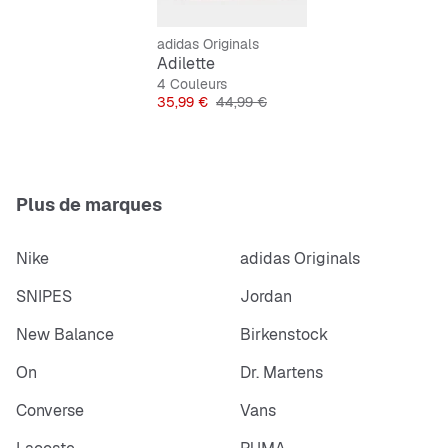
adidas Originals
Adilette
4 Couleurs
Prix
Prix original
35,99 €
44,99 €
Plus de marques
Nike
adidas Originals
SNIPES
Jordan
New Balance
Birkenstock
On
Dr. Martens
Converse
Vans