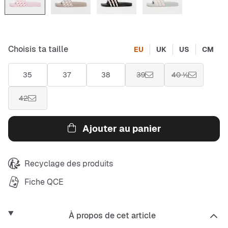
Choisis ta taille
EU
UK
US
CM
35
37
38
39
40 ½
42
Ajouter au panier
Recyclage des produits
Fiche QCE
À propos de cet article