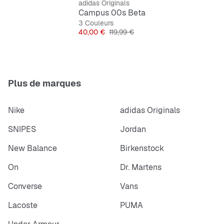
adidas Originals
Campus 00s Beta
3 Couleurs
Prix
Prix original
40,00 €
119,99 €
Plus de marques
Nike
adidas Originals
SNIPES
Jordan
New Balance
Birkenstock
On
Dr. Martens
Converse
Vans
Lacoste
PUMA