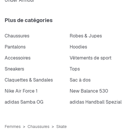
Under Armour
Plus de catégories
Chaussures
Robes & Jupes
Pantalons
Hoodies
Accessoires
Vêtements de sport
Sneakers
Tops
Claquettes & Sandales
Sac à dos
Nike Air Force 1
New Balance 530
adidas Samba OG
adidas Handball Spezial
Femmes
Chaussures
Skate