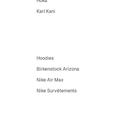
Hoka
Karl Kani
Hoodies
Birkenstock Arizona
Nike Air Max
Nike Survêtements