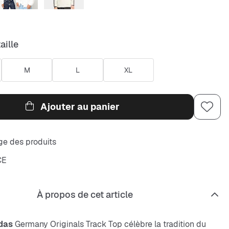
aille
M
L
XL
Ajouter au panier
e des produits
CE
À propos de cet article
das
Germany Originals Track Top célèbre la tradition du