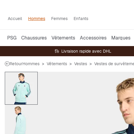
Accueil
Hommes
Femmes
Enfants
PSG
Chaussures
Vêtements
Accessoires
Marques
Livraison rapide avec DHL
Retour
Hommes
Vêtements
Vestes
Vestes de survêtem