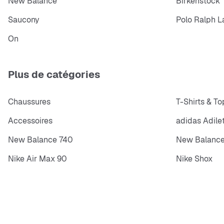
New Balance
Birkenstock
Saucony
Polo Ralph L
On
Plus de catégories
Chaussures
T-Shirts & To
Accessoires
adidas Adile
New Balance 740
New Balance
Nike Air Max 90
Nike Shox