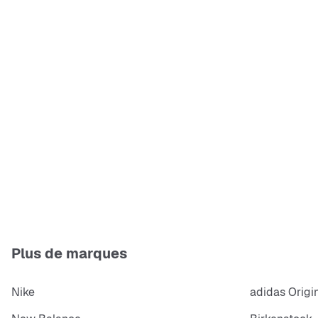
Plus de marques
Nike
adidas Origi