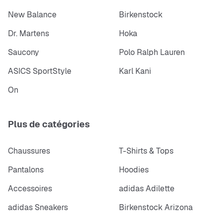
New Balance
Birkenstock
Dr. Martens
Hoka
Saucony
Polo Ralph Lauren
ASICS SportStyle
Karl Kani
On
Plus de catégories
Chaussures
T-Shirts & Tops
Pantalons
Hoodies
Accessoires
adidas Adilette
adidas Sneakers
Birkenstock Arizona